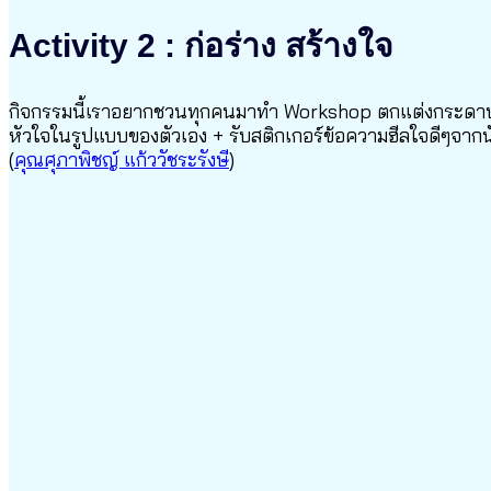
Activity 2 : ก่อร่าง สร้างใจ
กิจกรรมนี้เราอยากชวนทุกคนมาทำ Workshop ตกแต่งกระดา
หัวใจในรูปแบบของตัวเอง + รับสติกเกอร์ข้อความฮีลใจดีๆจากน
(
คุณศุภาพิชญ์ แก้ววัชระรังษี
)