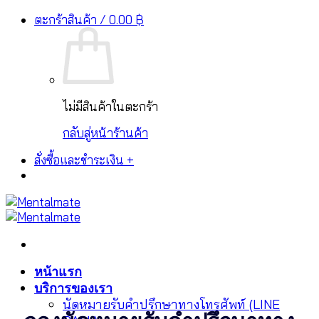
ระบบชำระเงินรองรับ PromptPay, บัตรเครดิต และ
Skip
ตะกร้าสินค้า /
0.00
฿
ปิด
ช่องทางอื่นๆ
to
content
ไม่มีสินค้าในตะกร้า
กลับสู่หน้าร้านค้า
สั่งซื้อและชำระเงิน
+
หน้าแรก
บริการของเรา
นัดหมายรับคำปรึกษาทางโทรศัพท์ (LINE