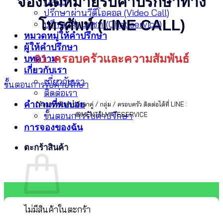
จองนัดหมายรับคำปรึกษาทาง
CALL)
ปรึกษาผ่านวีดีโอคอล (Video Call)
โทรศัพท์ (LINE CALL)
ปรึกษาผ่านแชท (Chat service)
หมวดหมู่ให้คำปรึกษา
ผู้ให้คำปรึกษา
01. ครอบครัวและความสัมพันธ์
บทความ
เกี่ยวกับเรา
เกี่ยวกับเรา
ขั้นตอนการรับคำปรึกษา
ติดต่อเรา
คำถามที่พบบ่อย
*ต้องการรับคำปรึกษาคู่ / กลุ่ม / ครอบครัว ติดต่อได้ที่ LINE :
ขั้นตอนการรับคำปรึกษา
@MENTALMATESERVICE
การจองของฉัน
ตะกร้าสินค้า
ไม่มีสินค้าในตะกร้า