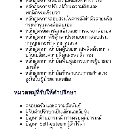
หลักสูตรการเพิ่มความเข้มแข็งทางจิตใจ
หลักสูตรการปรับเปลี่ยนความคิดและ
พฤติกรรมเชิงบวก
หลักสูตรการสอบสวนโรคกรณีฆ่าตัวตายหรือ
กระทำรุนแรงต่อตนเอง
หลักสูตรจิตเวชฉุกเฉินและการเจรจาต่อรอง
หลักสูตรการใช้ตุ๊กตาประกอบการสอบสวน
การถูกกระทำความรุนแรง
หลักสูตรการบำบัดผู้ป่วยยาเสพติดด้วยการ
ปรับเปลี่ยนความคิดและพฤติกรรม
หลักสูตรการบำบัดฟื้นฟูสมรรถภาพผู้ป่วยยา
เสพติด
หลักสูตรการบำบัดรักษาแบบการสร้างแรง
จูงใจในผู้ป่วยยาเสพติด
หมวดหมู่ที่รับให้คำปรึกษา
ครอบครัว และความสัมพันธ์
ผู้รับคำปรึกษาเป็นเด็กและวัยรุ่น
ปัญหาด้านอารมณ์ การควบคุมอารมณ์
ปัญหา Self-esteem รู้สึกไร้ค่า