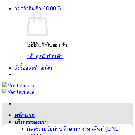
ระบบชำระเงินรองรับ PromptPay, บัตรเครดิต และ
Skip
ตะกร้าสินค้า /
0.00
฿
ปิด
ช่องทางอื่นๆ
to
content
ไม่มีสินค้าในตะกร้า
กลับสู่หน้าร้านค้า
สั่งซื้อและชำระเงิน
+
หน้าแรก
บริการของเรา
นัดหมายรับคำปรึกษาทางโทรศัพท์ (LINE