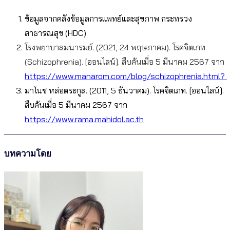
ข้อมูลจากคลังข้อมูลการแพทย์และสุขภาพ กระทรวง
สาธารณสุข (HDC)
โรงพยาบาลมนารมย์. (2021, 24 พฤษภาคม). โรคจิตเภท
(Schizophrenia). [ออนไลน์]. สืบค้นเมื่อ 5 มีนาคม 2567 จาก
https://www.manarom.com/blog/schizophrenia.html?
มาโนช หล่อตระกูล. (2011, 5 ธันวาคม). โรคจิตเภท.
[ออนไลน์].
สืบค้นเมื่อ 5 มีนาคม 2567 จาก
https://www.rama.mahidol.ac.th
บทความโดย