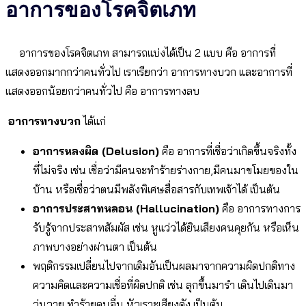
อาการของโรคจิตเภท
อาการของโรคจิตเภท สามารถแบ่งได้เป็น 2 แบบ คือ อาการที่
แสดงออกมากกว่าคนทั่วไป เราเรียกว่า อาการทางบวก และอาการที่
แสดงออกน้อยกว่าคนทั่วไป คือ อาการทางลบ
อาการทางบวก
ได้แก่
อาการหลงผิด (Delusion)
คือ อาการที่เชื่อว่าเกิดขึ้นจริงทั้ง
ที่ไม่จริง เช่น เชื่อว่ามีคนจะทำร้ายร่างกาย,มีคนมาขโมยของใน
บ้าน หรือเชื่อว่าตนมีพลังพิเศษสื่อสารกับเทพเจ้าได้ เป็นต้น
อาการประสาทหลอน (Hallucination)
คือ อาการทางการ
รับรู้จากประสาทสัมผัส เช่น หูแว่วได้ยินเสียงคนคุยกัน หรือเห็น
ภาพบางอย่างผ่านตา เป็นต้น
พฤติกรรมเปลี่ยนไปจากเดิมอันเป็นผลมาจากความผิดปกติทาง
ความคิดและความเชื่อที่ผิดปกติ เช่น ลุกขึ้นมารำ เดินไปเดินมา
วุ่นวาย ทำร้ายคนอื่น หัวเราะเสียงดัง เป็นต้น