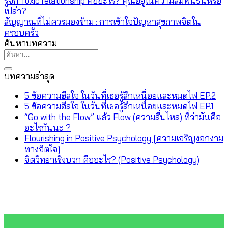
รู้จัก Toxic relationship คืออะไร? คุณอยู่ในความสัมพันธ์นี้หรือ
เปล่า?
สัญญาณที่ไม่ควรมองข้าม : การเข้าใจปัญหาสุขภาพจิตใน
ครอบครัว
ค้นหาบทความ
บทความล่าสุด
5 ข้อความฮีลใจ ในวันที่เธอรู้สึกเหนื่อยและหมดไฟ EP.2
5 ข้อความฮีลใจ ในวันที่เธอรู้สึกเหนื่อยและหมดไฟ EP.1
“Go with the Flow” แล้ว Flow (ความลื่นไหล) ที่ว่ามันคือ
อะไรกันนะ ?
Flourishing in Positive Psychology [ความเจริญงอกงาม
ทางจิตใจ]
จิตวิทยาเชิงบวก คืออะไร? (Positive Psychology)